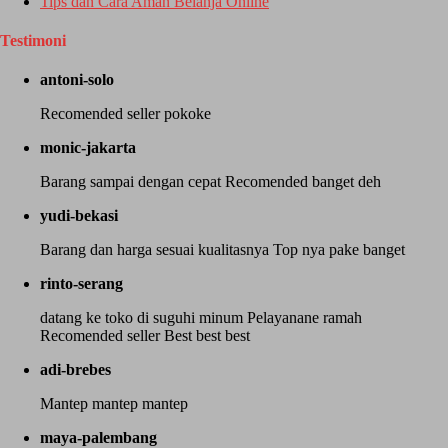
Tips dan Cara Aman Belanja Online
Testimoni
antoni-solo
Recomended seller pokoke
monic-jakarta
Barang sampai dengan cepat Recomended banget deh
yudi-bekasi
Barang dan harga sesuai kualitasnya Top nya pake banget
rinto-serang
datang ke toko di suguhi minum Pelayanane ramah
Recomended seller Best best best
adi-brebes
Mantep mantep mantep
maya-palembang