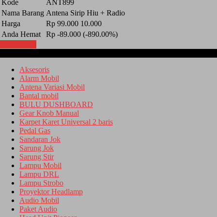
Kode
ANT899
Nama Barang
Antena Sirip Hiu + Radio
Harga
Rp 99.000
10.000
Anda Hemat
Rp -89.000 (-890.00%)
Lihat Detail
Kategori
Aksesoris
Alarm Mobil
Antena Variasi Mobil
Bantal mobil
BULU DUSHBOARD
Gear Knob Manual
Karpet Karet Universal 2 baris
Pedal Gas
Sandaran Jok
Sarung Jok
Sarung Stir
Lampu Mobil
Lampu DRL
Lampu Strobo
Proyektor Headlamp
Audio Mobil
Paket Audio