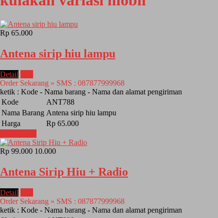
kulakan variasi mobil
Rp 65.000
Antena sirip hiu lampu
Detail
Beli
Order Sekarang » SMS : 087877999968
ketik : Kode - Nama barang - Nama dan alamat pengiriman
Kode
ANT788
Nama Barang
Antena sirip hiu lampu
Harga
Rp 65.000
Lihat Detail
Rp 99.000
10.000
Antena Sirip Hiu + Radio
Detail
Beli
Order Sekarang » SMS : 087877999968
ketik : Kode - Nama barang - Nama dan alamat pengiriman