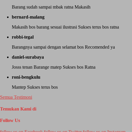
Barang sudah sampai mbak ratna Makasih
bernard-malang
Makasih bos barang sesuai ilustrasi Sukses terus bos ratna
robbi-tegal
Barangnya sampai dengan selamat bos Recomended ya
daniel-surabaya
Josss tenan Barange matep Sukses bos Ratna
roni-bengkulu
Mantep Sukses terus bos
Semua Testimoni
Temukan Kami di
Follow Us
follow us on
Facebook
follow us on
Twitter
follow us on
Instagram