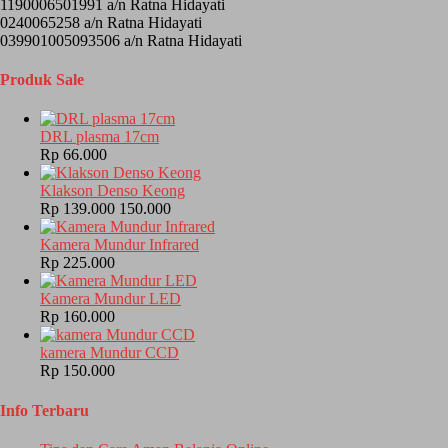
1190006501991 a/n Ratna Hidayati
0240065258 a/n Ratna Hidayati
039901005093506 a/n Ratna Hidayati
Produk Sale
DRL plasma 17cm
Rp 66.000
Klakson Denso Keong
Rp 139.000
150.000
Kamera Mundur Infrared
Rp 225.000
Kamera Mundur LED
Rp 160.000
kamera Mundur CCD
Rp 150.000
Info Terbaru