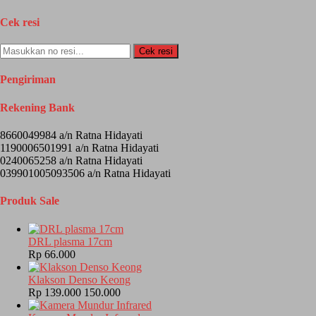
Cek resi
Cek resi
Pengiriman
Rekening Bank
8660049984 a/n Ratna Hidayati
1190006501991 a/n Ratna Hidayati
0240065258 a/n Ratna Hidayati
039901005093506 a/n Ratna Hidayati
Produk Sale
DRL plasma 17cm
Rp 66.000
Klakson Denso Keong
Rp 139.000
150.000