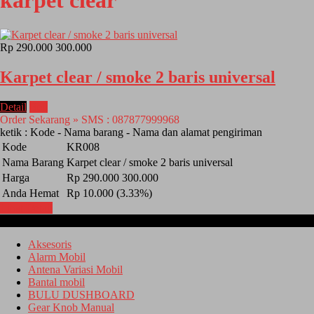
karpet clear
Rp 290.000
300.000
Karpet clear / smoke 2 baris universal
Detail
Beli
Order Sekarang » SMS : 087877999968
ketik : Kode - Nama barang - Nama dan alamat pengiriman
Kode
KR008
Nama Barang
Karpet clear / smoke 2 baris universal
Harga
Rp 290.000
300.000
Anda Hemat
Rp 10.000 (3.33%)
Lihat Detail
Kategori
Aksesoris
Alarm Mobil
Antena Variasi Mobil
Bantal mobil
BULU DUSHBOARD
Gear Knob Manual