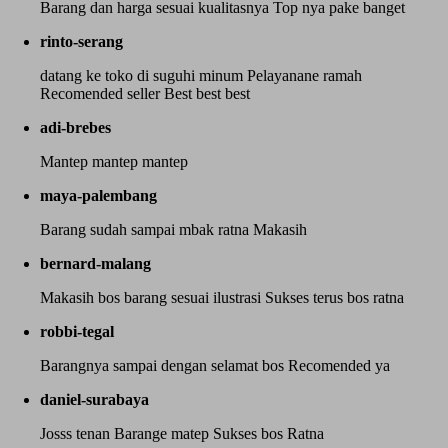
Barang dan harga sesuai kualitasnya Top nya pake banget
rinto-serang
datang ke toko di suguhi minum Pelayanane ramah
Recomended seller Best best best
adi-brebes
Mantep mantep mantep
maya-palembang
Barang sudah sampai mbak ratna Makasih
bernard-malang
Makasih bos barang sesuai ilustrasi Sukses terus bos ratna
robbi-tegal
Barangnya sampai dengan selamat bos Recomended ya
daniel-surabaya
Josss tenan Barange matep Sukses bos Ratna