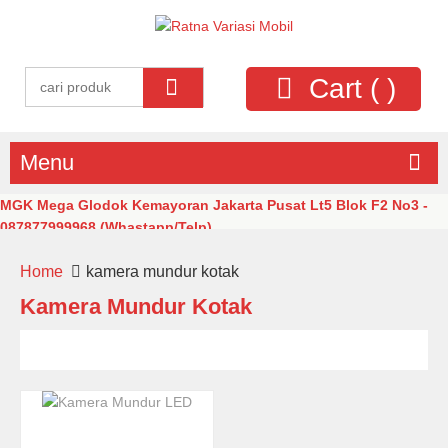
Cart (
)
Menu
MGK Mega Glodok Kemayoran Jakarta Pusat Lt5 Blok F2 No3 -
087877999968 (Whastapp/Telp)
Home
kamera mundur kotak
Kamera Mundur Kotak