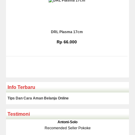
DRL Plasma 17cm
Rp 66.000
Info Terbaru
Tips Dan Cara Aman Belanja Online
Testimoni
Klakson Denso Keong
Antoni-Solo
Rp 139.000
150.000
Recomended Seller Pokoke