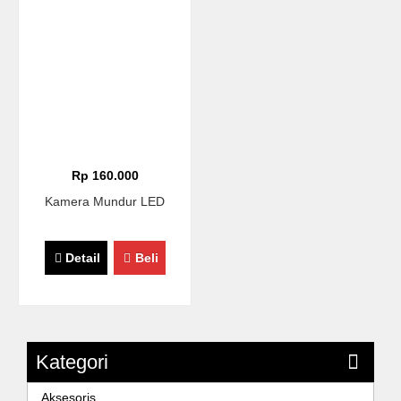
Rp 160.000
Kamera Mundur LED
Detail
Beli
Kategori
Aksesoris