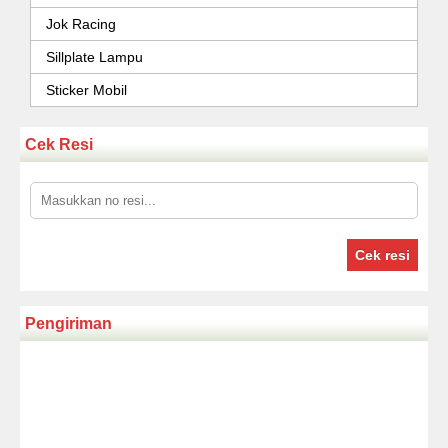
Jok Racing
Sillplate Lampu
Sticker Mobil
Cek Resi
Cek resi
Pengiriman