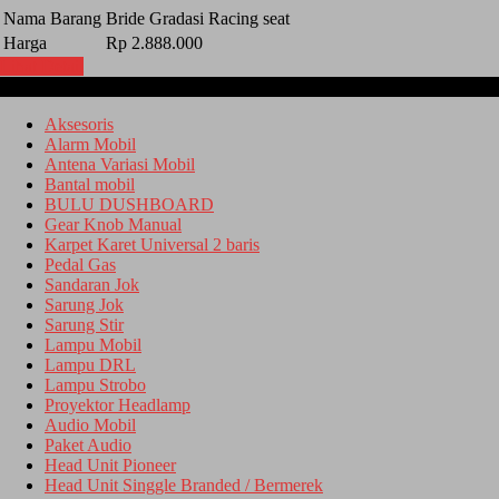
Nama Barang
Bride Gradasi Racing seat
Harga
Rp 2.888.000
Lihat Detail
Kategori
Aksesoris
Alarm Mobil
Antena Variasi Mobil
Bantal mobil
BULU DUSHBOARD
Gear Knob Manual
Karpet Karet Universal 2 baris
Pedal Gas
Sandaran Jok
Sarung Jok
Sarung Stir
Lampu Mobil
Lampu DRL
Lampu Strobo
Proyektor Headlamp
Audio Mobil
Paket Audio
Head Unit Pioneer
Head Unit Singgle Branded / Bermerek