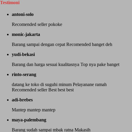
Testimoni
antoni-solo
Recomended seller pokoke
monic-jakarta
Barang sampai dengan cepat Recomended banget deh
yudi-bekasi
Barang dan harga sesuai kualitasnya Top nya pake banget
rinto-serang
datang ke toko di suguhi minum Pelayanane ramah
Recomended seller Best best best
adi-brebes
Mantep mantep mantep
maya-palembang
Barang sudah sampai mbak ratna Makasih