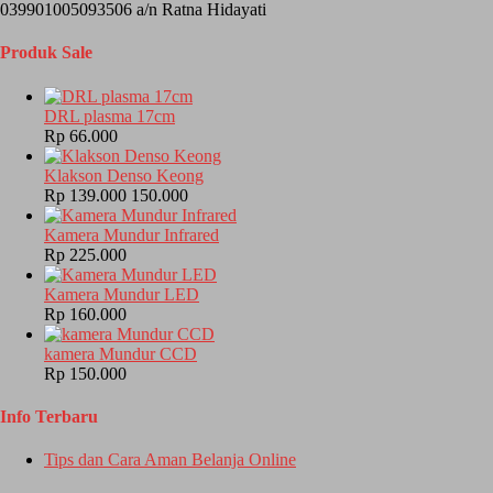
039901005093506 a/n Ratna Hidayati
Produk Sale
DRL plasma 17cm
Rp 66.000
Klakson Denso Keong
Rp 139.000
150.000
Kamera Mundur Infrared
Rp 225.000
Kamera Mundur LED
Rp 160.000
kamera Mundur CCD
Rp 150.000
Info Terbaru
Tips dan Cara Aman Belanja Online