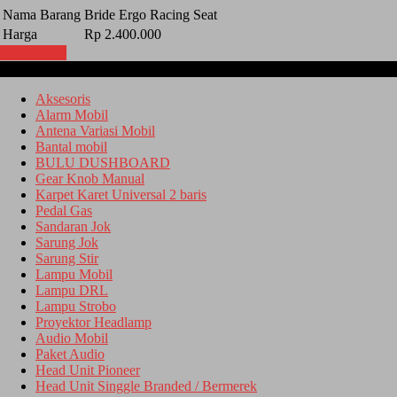
Nama Barang
Bride Ergo Racing Seat
Harga
Rp 2.400.000
Lihat Detail
Kategori
Aksesoris
Alarm Mobil
Antena Variasi Mobil
Bantal mobil
BULU DUSHBOARD
Gear Knob Manual
Karpet Karet Universal 2 baris
Pedal Gas
Sandaran Jok
Sarung Jok
Sarung Stir
Lampu Mobil
Lampu DRL
Lampu Strobo
Proyektor Headlamp
Audio Mobil
Paket Audio
Head Unit Pioneer
Head Unit Singgle Branded / Bermerek