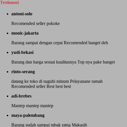
Testimoni
antoni-solo
Recomended seller pokoke
monic-jakarta
Barang sampai dengan cepat Recomended banget deh
yudi-bekasi
Barang dan harga sesuai kualitasnya Top nya pake banget
rinto-serang
datang ke toko di suguhi minum Pelayanane ramah
Recomended seller Best best best
adi-brebes
Mantep mantep mantep
maya-palembang
Barang sudah sampai mbak ratna Makasih