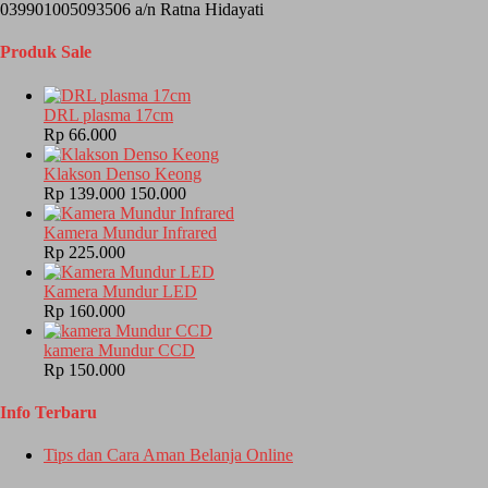
039901005093506 a/n Ratna Hidayati
Produk Sale
DRL plasma 17cm
Rp 66.000
Klakson Denso Keong
Rp 139.000
150.000
Kamera Mundur Infrared
Rp 225.000
Kamera Mundur LED
Rp 160.000
kamera Mundur CCD
Rp 150.000
Info Terbaru
Tips dan Cara Aman Belanja Online