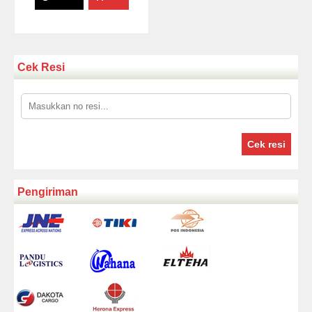
Cek Resi
Cek resi
Pengiriman