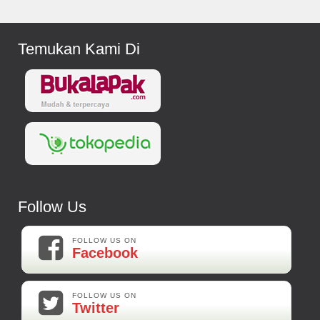
Temukan Kami Di
Follow Us
FOLLOW US ON
Facebook
FOLLOW US ON
Twitter