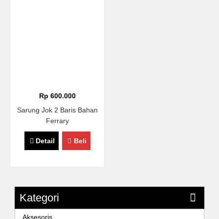
Rp 600.000
Sarung Jok 2 Baris Bahan
Ferrary
Detail
Beli
Kategori
Aksesoris