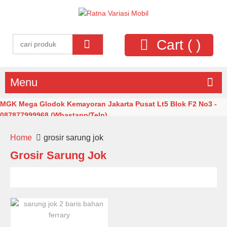
Cart (
)
Menu
MGK Mega Glodok Kemayoran Jakarta Pusat Lt5 Blok F2 No3 -
087877999968 (Whastapp/Telp)
Home
grosir sarung jok
Grosir Sarung Jok