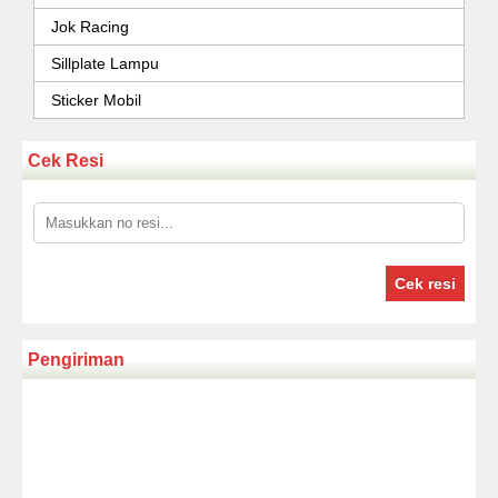
Jok Racing
Sillplate Lampu
Sticker Mobil
Cek Resi
Cek resi
Pengiriman