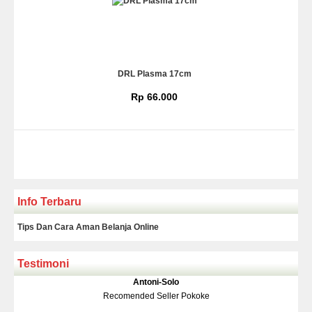
DRL Plasma 17cm
Rp 66.000
Info Terbaru
Tips Dan Cara Aman Belanja Online
Testimoni
Klakson Denso Keong
Antoni-Solo
Rp 139.000
150.000
Recomended Seller Pokoke