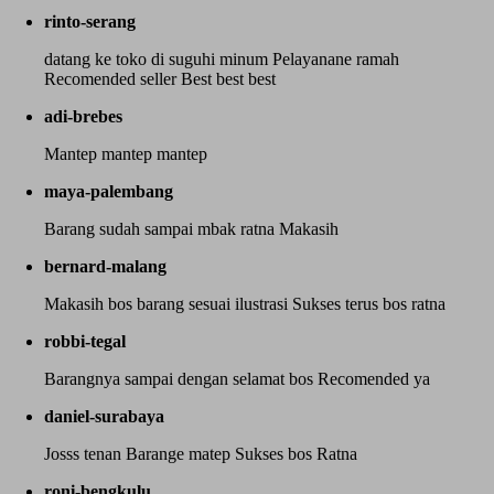
rinto-serang
datang ke toko di suguhi minum Pelayanane ramah
Recomended seller Best best best
adi-brebes
Mantep mantep mantep
maya-palembang
Barang sudah sampai mbak ratna Makasih
bernard-malang
Makasih bos barang sesuai ilustrasi Sukses terus bos ratna
robbi-tegal
Barangnya sampai dengan selamat bos Recomended ya
daniel-surabaya
Josss tenan Barange matep Sukses bos Ratna
roni-bengkulu