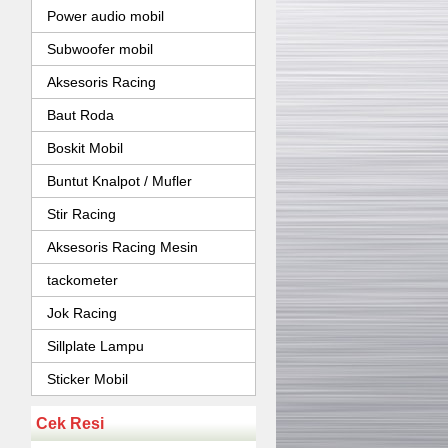
Power audio mobil
Subwoofer mobil
Aksesoris Racing
Baut Roda
Boskit Mobil
Buntut Knalpot / Mufler
Stir Racing
Aksesoris Racing Mesin
tackometer
Jok Racing
Sillplate Lampu
Sticker Mobil
Cek Resi