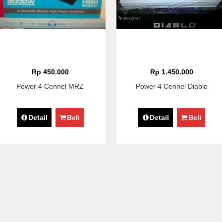
Rp 450.000
Rp 1.450.000
Power 4 Cennel MRZ
Power 4 Cennel Diablo
Detail
Beli
Detail
Beli