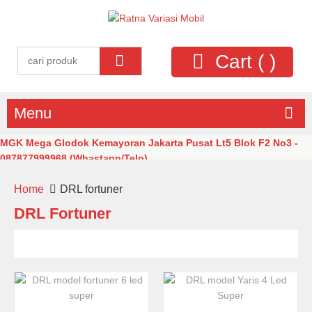
Cart (
)
Menu
MGK Mega Glodok Kemayoran Jakarta Pusat Lt5 Blok F2 No3 -
087877999968 (Whastapp/Telp)
Home
DRL fortuner
DRL Fortuner