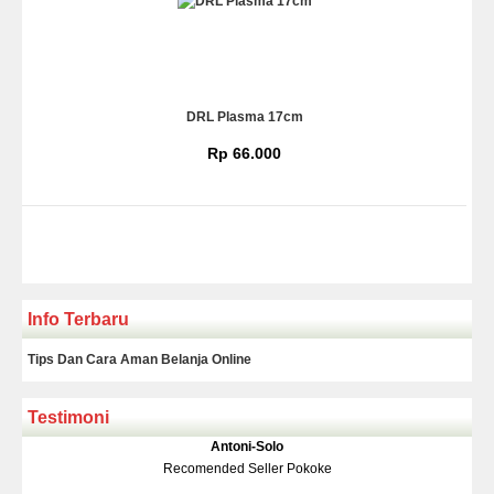
DRL Plasma 17cm
Rp 66.000
Info Terbaru
Tips Dan Cara Aman Belanja Online
Testimoni
Klakson Denso Keong
Antoni-Solo
Rp 139.000
150.000
Recomended Seller Pokoke