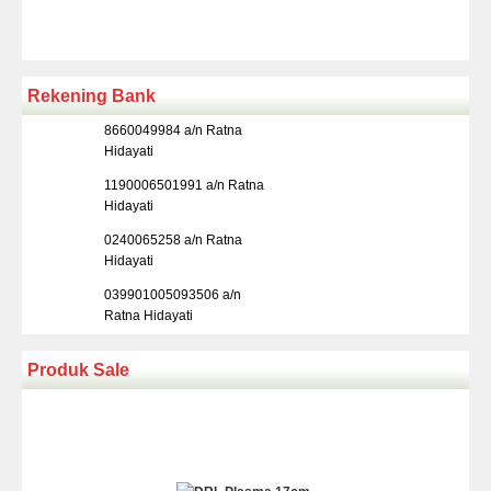
Rekening Bank
8660049984 a/n Ratna
Hidayati
1190006501991 a/n Ratna
Hidayati
0240065258 a/n Ratna
Hidayati
039901005093506 a/n
Ratna Hidayati
Produk Sale