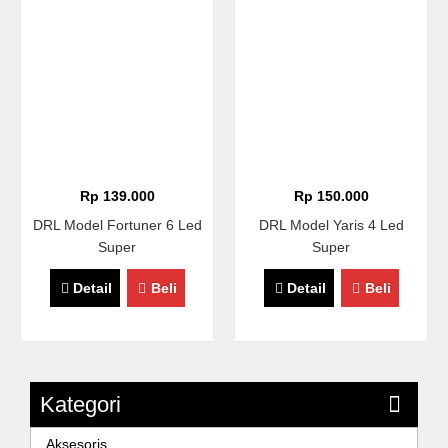
Rp 139.000
Rp 150.000
DRL Model Fortuner 6 Led
DRL Model Yaris 4 Led
Super
Super
Detail
Beli
Detail
Beli
Kategori
Aksesoris