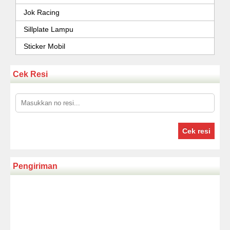
Jok Racing
Sillplate Lampu
Sticker Mobil
Cek Resi
Cek resi
Pengiriman