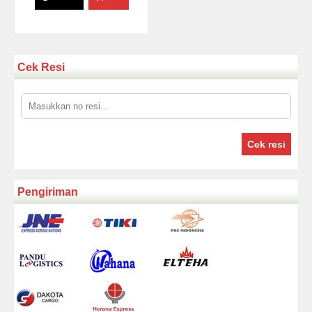
Cek Resi
Cek resi
Pengiriman