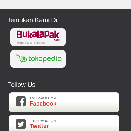
Temukan Kami Di
Follow Us
FOLLOW US ON
Facebook
FOLLOW US ON
Twitter