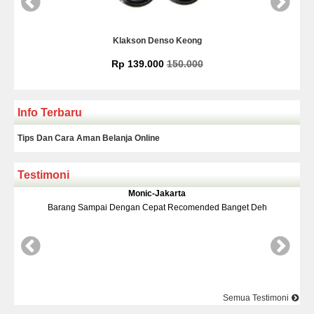
Klakson Denso Keong
Rp 139.000
150.000
Info Terbaru
Tips Dan Cara Aman Belanja Online
Testimoni
Monic-Jakarta
ang Sampai Dengan Cepat Recomended Banget Deh
Barang Dan
Semua Testimoni