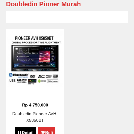
Doubledin Pioner Murah
Rp 4.750.000
Doubledin Pioneer AVH-
X5850BT
Detail
Beli