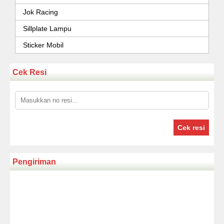
Jok Racing
Sillplate Lampu
Sticker Mobil
Cek Resi
Cek resi
Pengiriman