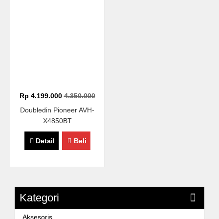
Rp 4.199.000
4.350.000
Doubledin Pioneer AVH-
X4850BT
Detail
Beli
Kategori
Aksesoris