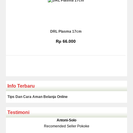
DRL Plasma 17cm
Rp 66.000
Info Terbaru
Tips Dan Cara Aman Belanja Online
Testimoni
Klakson Denso Keong
Antoni-Solo
Rp 139.000
150.000
Recomended Seller Pokoke