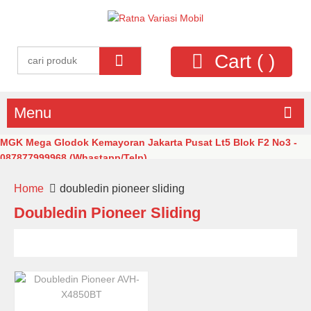
Cart (
)
Menu
MGK Mega Glodok Kemayoran Jakarta Pusat Lt5 Blok F2 No3 -
087877999968 (Whastapp/Telp)
Home
doubledin pioneer sliding
Doubledin Pioneer Sliding