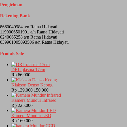
Pengiriman
Rekening Bank
8660049984 a/n Ratna Hidayati
1190006501991 a/n Ratna Hidayati
0240065258 a/n Ratna Hidayati
039901005093506 a/n Ratna Hidayati
Produk Sale
DRL plasma 17cm
Rp 66.000
Klakson Denso Keong
Rp 139.000
150.000
Kamera Mundur Infrared
Rp 225.000
Kamera Mundur LED
Rp 160.000