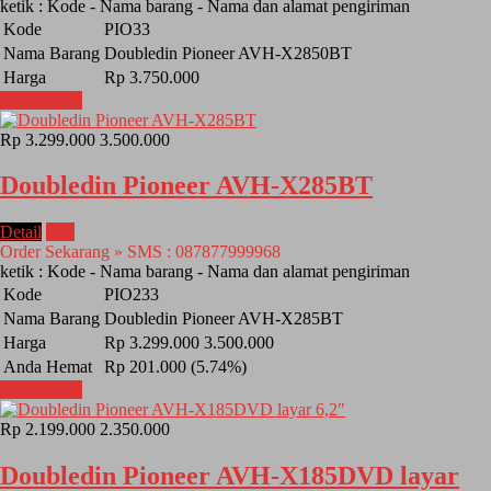
ketik : Kode - Nama barang - Nama dan alamat pengiriman
Kode
PIO33
Nama Barang
Doubledin Pioneer AVH-X2850BT
Harga
Rp 3.750.000
Lihat Detail
Rp 3.299.000
3.500.000
Doubledin Pioneer AVH-X285BT
Detail
Beli
Order Sekarang » SMS : 087877999968
ketik : Kode - Nama barang - Nama dan alamat pengiriman
Kode
PIO233
Nama Barang
Doubledin Pioneer AVH-X285BT
Harga
Rp 3.299.000
3.500.000
Anda Hemat
Rp 201.000 (5.74%)
Lihat Detail
Rp 2.199.000
2.350.000
Doubledin Pioneer AVH-X185DVD layar