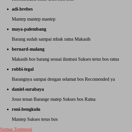
adi-brebes
Mantep mantep mantep
maya-palembang
Barang sudah sampai mbak ratna Makasih
bernard-malang
Makasih bos barang sesuai ilustrasi Sukses terus bos ratna
robbi-tegal
Barangnya sampai dengan selamat bos Recomended ya
daniel-surabaya
Josss tenan Barange matep Sukses bos Ratna
roni-bengkulu
Mantep Sukses terus bos
Semua Testimoni