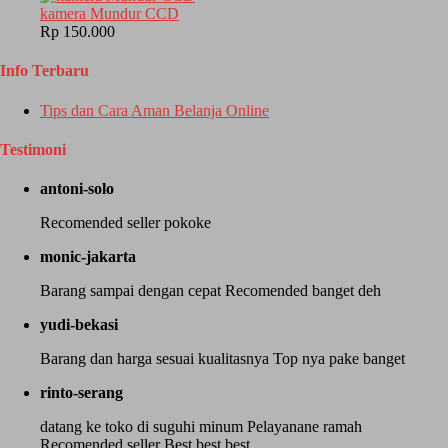
kamera Mundur CCD
Rp 150.000
Info Terbaru
Tips dan Cara Aman Belanja Online
Testimoni
antoni-solo
Recomended seller pokoke
monic-jakarta
Barang sampai dengan cepat Recomended banget deh
yudi-bekasi
Barang dan harga sesuai kualitasnya Top nya pake banget
rinto-serang
datang ke toko di suguhi minum Pelayanane ramah
Recomended seller Best best best