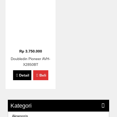
Rp 3.750.000
Doubledin Pioneer AVH-
X2850BT
Detail
Beli
Kategori
Aksesoris