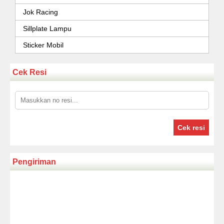
Jok Racing
Sillplate Lampu
Sticker Mobil
Cek Resi
Cek resi
Pengiriman