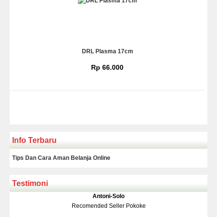
DRL Plasma 17cm
Rp 66.000
Info Terbaru
Tips Dan Cara Aman Belanja Online
Testimoni
Klakson Denso Keong
Antoni-Solo
Rp 139.000
150.000
Recomended Seller Pokoke