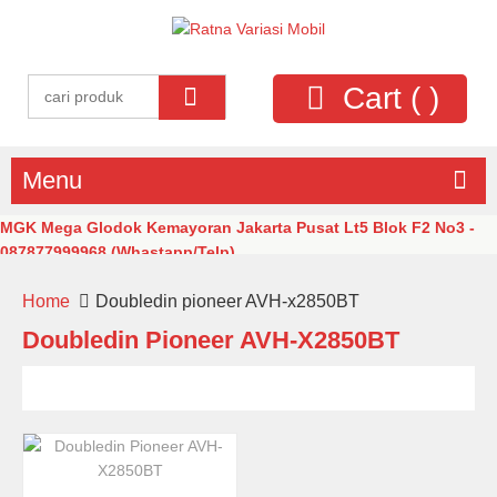
Cart (
)
Menu
MGK Mega Glodok Kemayoran Jakarta Pusat Lt5 Blok F2 No3 -
087877999968 (Whastapp/Telp)
Home
Doubledin pioneer AVH-x2850BT
Doubledin Pioneer AVH-X2850BT