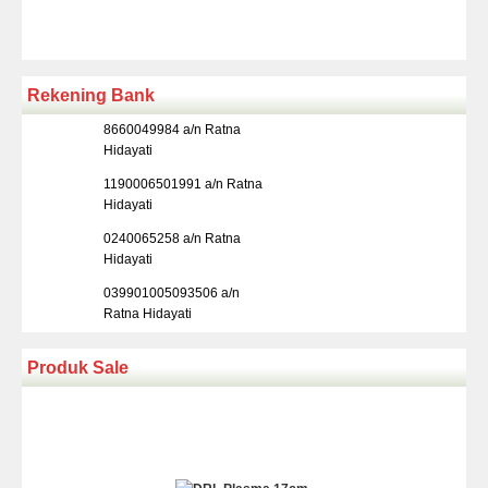
Rekening Bank
8660049984 a/n Ratna
Hidayati
1190006501991 a/n Ratna
Hidayati
0240065258 a/n Ratna
Hidayati
039901005093506 a/n
Ratna Hidayati
Produk Sale