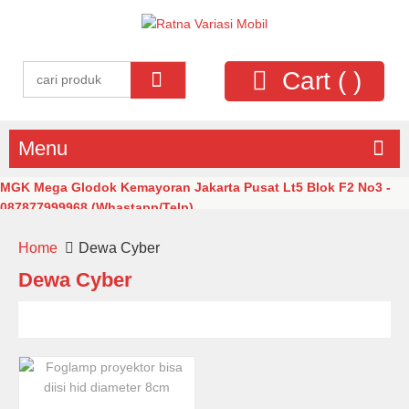
Cart (
)
Menu
MGK Mega Glodok Kemayoran Jakarta Pusat Lt5 Blok F2 No3 -
087877999968 (Whastapp/Telp)
Home
Dewa Cyber
Dewa Cyber