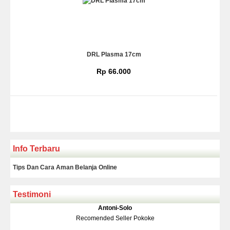
DRL Plasma 17cm
Rp 66.000
Info Terbaru
Tips Dan Cara Aman Belanja Online
Testimoni
Klakson Denso Keong
Antoni-Solo
Rp 139.000
150.000
Recomended Seller Pokoke