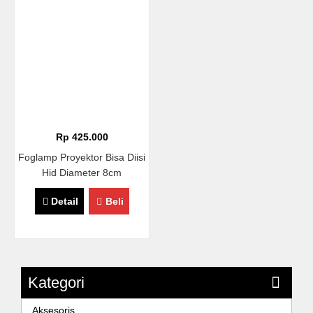
Rp 425.000
Foglamp Proyektor Bisa Diisi
Hid Diameter 8cm
Detail
Beli
Kategori
Aksesoris