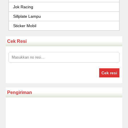
Jok Racing
Sillplate Lampu
Sticker Mobil
Cek Resi
Cek resi
Pengiriman