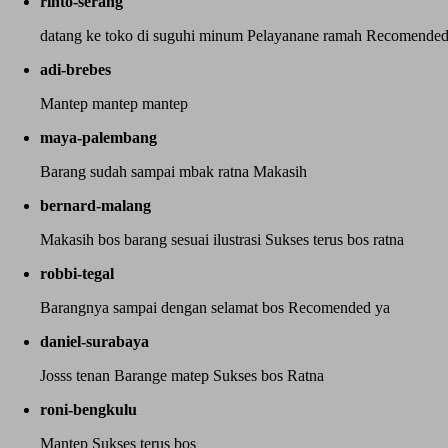
rinto-serang
datang ke toko di suguhi minum Pelayanane ramah Recomended s
adi-brebes
Mantep mantep mantep
maya-palembang
Barang sudah sampai mbak ratna Makasih
bernard-malang
Makasih bos barang sesuai ilustrasi Sukses terus bos ratna
robbi-tegal
Barangnya sampai dengan selamat bos Recomended ya
daniel-surabaya
Josss tenan Barange matep Sukses bos Ratna
roni-bengkulu
Mantep Sukses terus bos