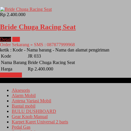
Rp 2.400.000
Bride Chuga Racing Seat
Detail
Beli
Order Sekarang » SMS : 087877999968
ketik : Kode - Nama barang - Nama dan alamat pengiriman
Kode
JR 033
Nama Barang
Bride Chuga Racing Seat
Harga
Rp 2.400.000
Lihat Detail
Kategori
Aksesoris
Alarm Mobil
Antena Variasi Mobil
Bantal mobil
BULU DUSHBOARD
Gear Knob Manual
Karpet Karet Universal 2 baris
Pedal Gas