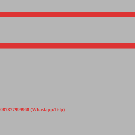
087877999968 (Whastapp/Telp)