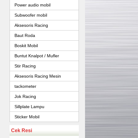
Power audio mobil
Subwoofer mobil
Aksesoris Racing
Baut Roda
Boskit Mobil
Buntut Knalpot / Mufler
Stir Racing
Aksesoris Racing Mesin
tackometer
Jok Racing
Sillplate Lampu
Sticker Mobil
Cek Resi