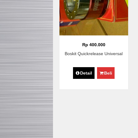
Rp 400.000
Boskit Quickrelease Universal
Detail
Beli