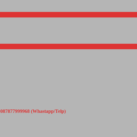
087877999968 (Whastapp/Telp)