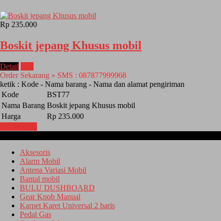
Rp 235.000
Boskit jepang Khusus mobil
Detail
Beli
Order Sekarang » SMS : 087877999968
ketik : Kode - Nama barang - Nama dan alamat pengiriman
Kode
BST77
Nama Barang
Boskit jepang Khusus mobil
Harga
Rp 235.000
Lihat Detail
Kategori
Aksesoris
Alarm Mobil
Antena Variasi Mobil
Bantal mobil
BULU DUSHBOARD
Gear Knob Manual
Karpet Karet Universal 2 baris
Pedal Gas