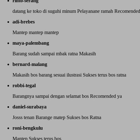
rinto-serang
datang ke toko di suguhi minum Pelayanane ramah Recomended s
adi-brebes
Mantep mantep mantep
maya-palembang
Barang sudah sampai mbak ratna Makasih
bernard-malang
Makasih bos barang sesuai ilustrasi Sukses terus bos ratna
robbi-tegal
Barangnya sampai dengan selamat bos Recomended ya
daniel-surabaya
Josss tenan Barange matep Sukses bos Ratna
roni-bengkulu
Mantep Sukses terus bos