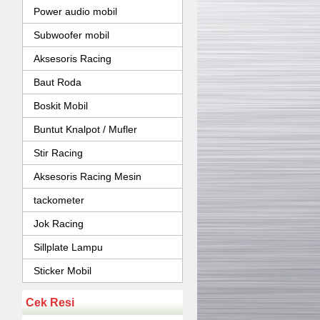
Power audio mobil
Subwoofer mobil
Aksesoris Racing
Baut Roda
Boskit Mobil
Buntut Knalpot / Mufler
Stir Racing
Aksesoris Racing Mesin
tackometer
Jok Racing
Sillplate Lampu
Sticker Mobil
Cek Resi