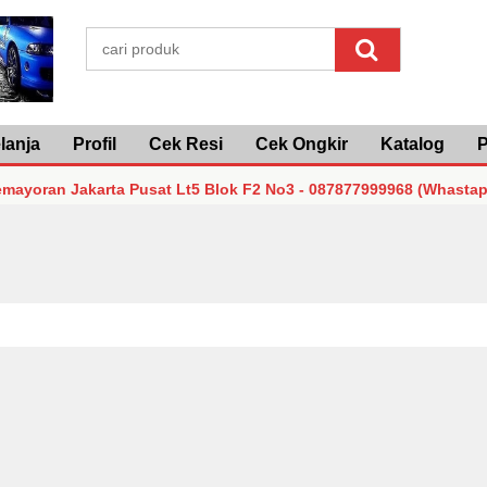
lanja
Profil
Cek Resi
Cek Ongkir
Katalog
P
 Jakarta Pusat Lt5 Blok F2 No3 - 087877999968 (Whastapp/Telp
 Jakarta Pusat Lt5 Blok F2 No3 - 087877999968 (Whastapp/Telp
 Jakarta Pusat Lt5 Blok F2 No3 - 087877999968 (Whastapp/Telp