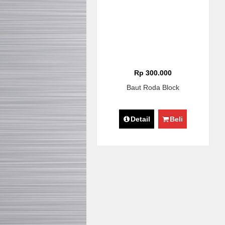
Rp 300.000
Baut Roda Block
Detail
Beli