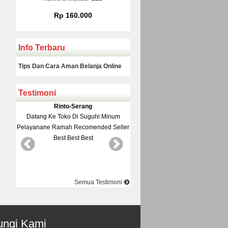
Rp 160.000
Rp 150.000
Info Terbaru
Tips Dan Cara Aman Belanja Online
Testimoni
Rinto-Serang
Adi-Brebes
nya
Datang Ke Toko Di Suguhi Minum
Mantep Mantep Mantep
Pelayanane Ramah Recomended Seller
Best Best Best
Semua Testimoni
ngi Kami