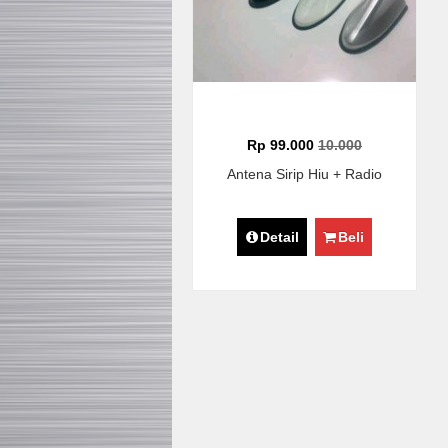
Rp 99.000
10.000
Antena Sirip Hiu + Radio
Detail
Beli