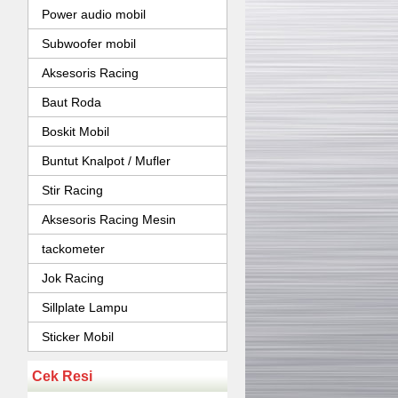
Power audio mobil
Subwoofer mobil
Aksesoris Racing
Baut Roda
Boskit Mobil
Buntut Knalpot / Mufler
Stir Racing
Aksesoris Racing Mesin
tackometer
Jok Racing
Sillplate Lampu
Sticker Mobil
Cek Resi