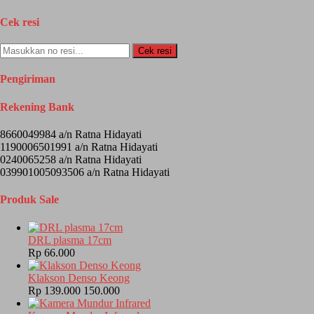
Cek resi
Cek resi
Pengiriman
Rekening Bank
8660049984 a/n Ratna Hidayati
1190006501991 a/n Ratna Hidayati
0240065258 a/n Ratna Hidayati
039901005093506 a/n Ratna Hidayati
Produk Sale
DRL plasma 17cm
Rp 66.000
Klakson Denso Keong
Rp 139.000
150.000