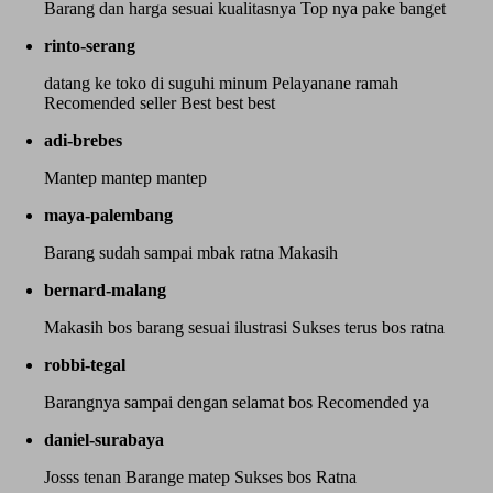
Barang dan harga sesuai kualitasnya Top nya pake banget
rinto-serang
datang ke toko di suguhi minum Pelayanane ramah
Recomended seller Best best best
adi-brebes
Mantep mantep mantep
maya-palembang
Barang sudah sampai mbak ratna Makasih
bernard-malang
Makasih bos barang sesuai ilustrasi Sukses terus bos ratna
robbi-tegal
Barangnya sampai dengan selamat bos Recomended ya
daniel-surabaya
Josss tenan Barange matep Sukses bos Ratna