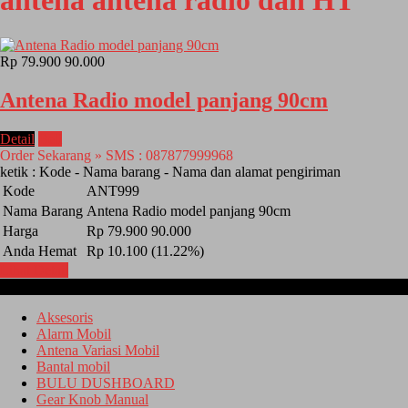
antena antena radio dan HT
Rp 79.900
90.000
Antena Radio model panjang 90cm
Detail
Beli
Order Sekarang » SMS : 087877999968
ketik : Kode - Nama barang - Nama dan alamat pengiriman
Kode
ANT999
Nama Barang
Antena Radio model panjang 90cm
Harga
Rp 79.900
90.000
Anda Hemat
Rp 10.100 (11.22%)
Lihat Detail
Kategori
Aksesoris
Alarm Mobil
Antena Variasi Mobil
Bantal mobil
BULU DUSHBOARD
Gear Knob Manual