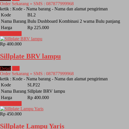
Order Sekarang » SMS : 087877999968
ketik : Kode - Nama barang - Nama dan alamat pengiriman
Kode
BL2
Nama Barang
Bulu Dushboard Kombinasi 2 warna Bulu panjang
Harga
Rp 225.000
Lihat Detail
Rp 400.000
Sillplate BRV lampu
Detail
Beli
Order Sekarang » SMS : 087877999968
ketik : Kode - Nama barang - Nama dan alamat pengiriman
Kode
SLP22
Nama Barang
Sillplate BRV lampu
Harga
Rp 400.000
Lihat Detail
Rp 450.000
Sillplate Lampu Yaris