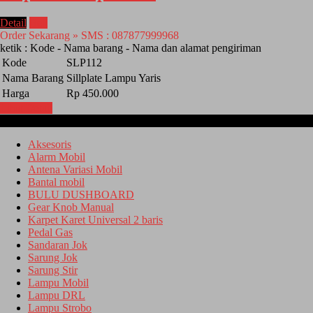
Detail
Beli
Order Sekarang » SMS : 087877999968
ketik : Kode - Nama barang - Nama dan alamat pengiriman
Kode
SLP112
Nama Barang
Sillplate Lampu Yaris
Harga
Rp 450.000
Lihat Detail
Kategori
Aksesoris
Alarm Mobil
Antena Variasi Mobil
Bantal mobil
BULU DUSHBOARD
Gear Knob Manual
Karpet Karet Universal 2 baris
Pedal Gas
Sandaran Jok
Sarung Jok
Sarung Stir
Lampu Mobil
Lampu DRL
Lampu Strobo