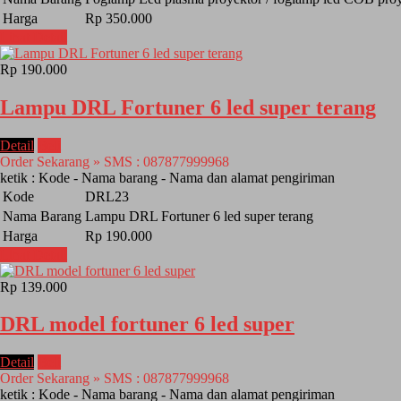
Harga
Rp 350.000
Lihat Detail
Rp 190.000
Lampu DRL Fortuner 6 led super terang
Detail
Beli
Order Sekarang » SMS : 087877999968
ketik : Kode - Nama barang - Nama dan alamat pengiriman
Kode
DRL23
Nama Barang
Lampu DRL Fortuner 6 led super terang
Harga
Rp 190.000
Lihat Detail
Rp 139.000
DRL model fortuner 6 led super
Detail
Beli
Order Sekarang » SMS : 087877999968
ketik : Kode - Nama barang - Nama dan alamat pengiriman