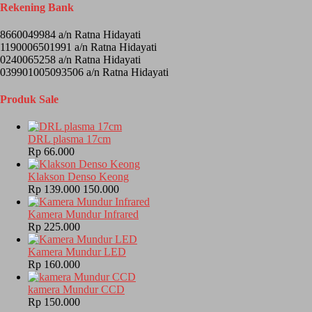
Rekening Bank
8660049984 a/n Ratna Hidayati
1190006501991 a/n Ratna Hidayati
0240065258 a/n Ratna Hidayati
039901005093506 a/n Ratna Hidayati
Produk Sale
DRL plasma 17cm
Rp 66.000
Klakson Denso Keong
Rp 139.000
150.000
Kamera Mundur Infrared
Rp 225.000
Kamera Mundur LED
Rp 160.000
kamera Mundur CCD
Rp 150.000