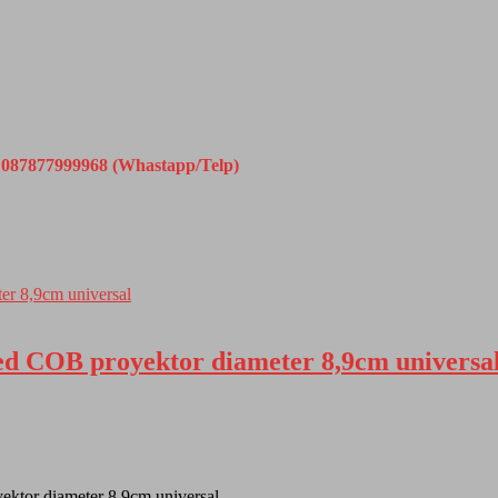
087877999968 (Whastapp/Telp)
ed COB proyektor diameter 8,9cm universa
ektor diameter 8,9cm universal