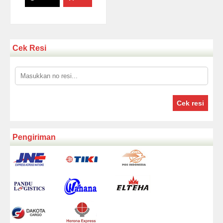
Cek Resi
Cek resi
Pengiriman