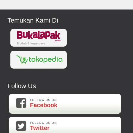
Temukan Kami Di
Follow Us
FOLLOW US ON
Facebook
FOLLOW US ON
Twitter