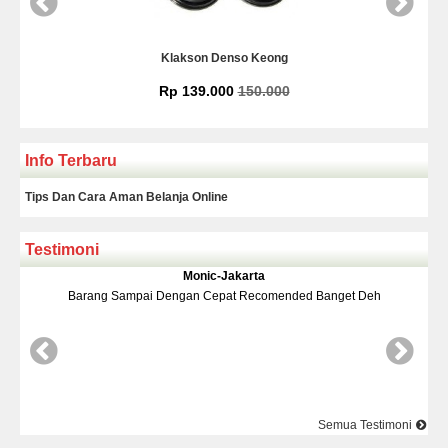
Klakson Denso Keong
Rp 139.000
150.000
Info Terbaru
Tips Dan Cara Aman Belanja Online
Testimoni
Monic-Jakarta
 Sampai Dengan Cepat Recomended Banget Deh
Barang Dan Ha
Semua Testimoni