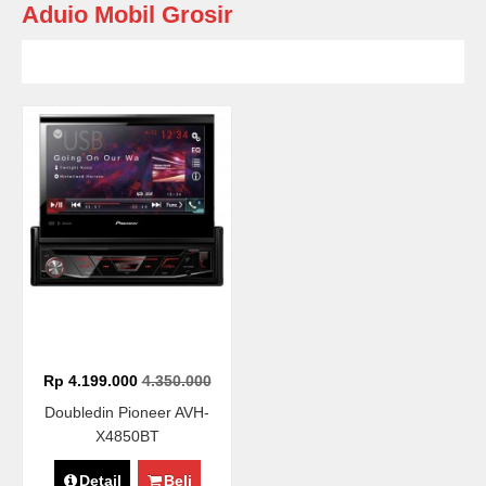
Aduio Mobil Grosir
Rp 4.199.000
4.350.000
Doubledin Pioneer AVH-
X4850BT
Detail
Beli