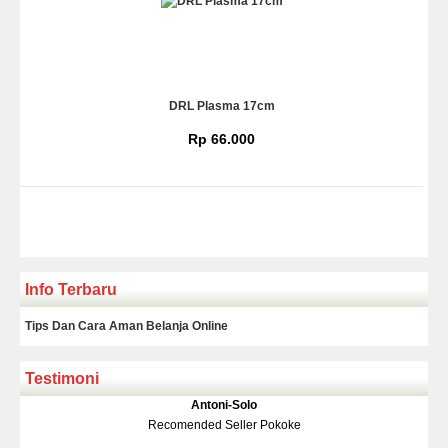
DRL Plasma 17cm
Rp 66.000
Info Terbaru
Tips Dan Cara Aman Belanja Online
Testimoni
Klakson Denso Keong
Antoni-Solo
Rp 139.000
150.000
Recomended Seller Pokoke