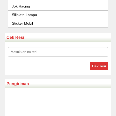
Jok Racing
Sillplate Lampu
Sticker Mobil
Cek Resi
Cek resi
Pengiriman